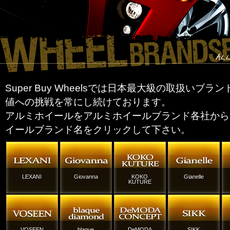
Super Buy Wheelsでは日本最大級の取扱いブ
値への挑戦を常にし続けております。
アルミホイールをアルミホイールブランド各社から
イールブランド名をクリックして下さい。
LEXANI
Giovanna
KOKO
Gianelle
KUTURE
VOSEEN
blaque
DeMODA
SIKK