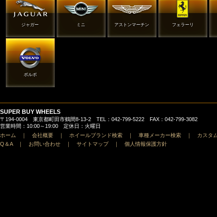
ジャガー
ミニ
アストンマーチン
フェラーリ
ボルボ
SUPER BUY WHEELS
〒194-0004 東京都町田市鶴間8-13-2 TEL：042-799-5222 FAX：042-799-3082
営業時間：10:00～19:00 定休日：火曜日
ホーム
｜
会社概要
｜
ホイールブランド検索
｜
車種メーカー検索
｜
カスタ
Q＆A
｜
お問い合わせ
｜
サイトマップ
｜
個人情報保護方針