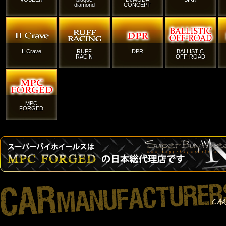
diamond
CONCEPT
II Crave
RUFF
DPR
BALLISTIC
RACIN
OFF-ROAD
MPC
FORGED