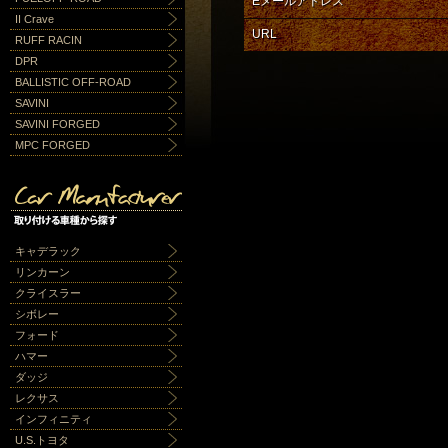
Eメールアドレス
II Crave
URL
RUFF RACIN
DPR
BALLISTIC OFF-ROAD
SAVINI
SAVINI FORGED
MPC FORGED
キャデラック
リンカーン
クライスラー
シボレー
フォード
ハマー
ダッジ
レクサス
インフィニティ
U.S.トヨタ