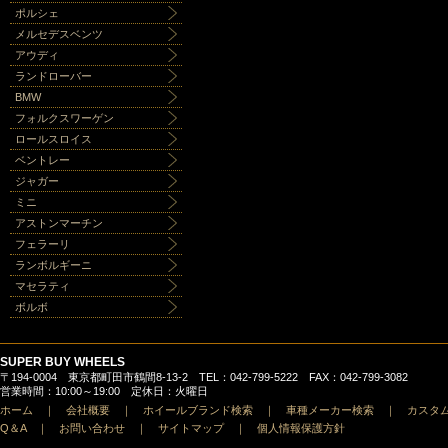
ポルシェ
メルセデスベンツ
アウディ
ランドローバー
BMW
フォルクスワーゲン
ロールスロイス
ベントレー
ジャガー
ミニ
アストンマーチン
フェラーリ
ランボルギーニ
マセラティ
ボルボ
SUPER BUY WHEELS
〒194-0004 東京都町田市鶴間8-13-2 TEL：042-799-5222 FAX：042-799-3082
営業時間：10:00～19:00 定休日：火曜日
ホーム
｜
会社概要
｜
ホイールブランド検索
｜
車種メーカー検索
｜
カスタ
Q＆A
｜
お問い合わせ
｜
サイトマップ
｜
個人情報保護方針